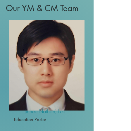
Our YM & CM Team
Jinhee(Nathan) Lee
Education Pastor