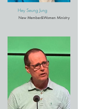
Hey Seung Jung
New Member&Women Ministry