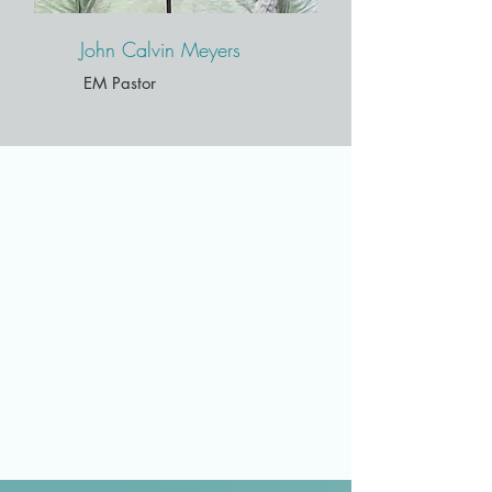
John Calvin Meyers
EM Pastor