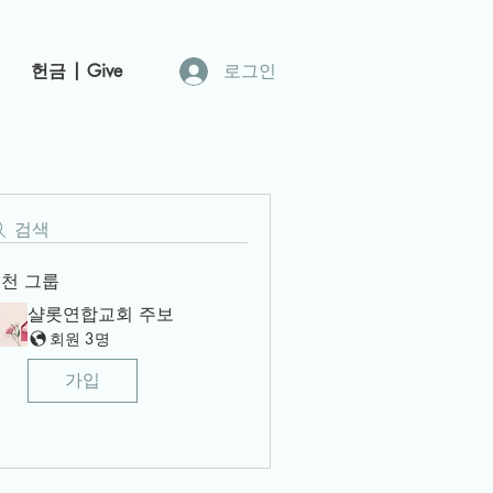
헌금 | Give
로그인
검색
천 그룹
샬롯연합교회 주보
회원 3명
가입