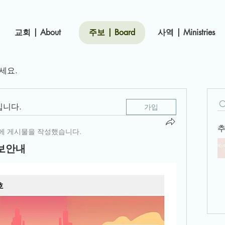
​교회 | About
주보 | Board
사역 | Ministries
세요.
입니다.
가입
추
에 게시물을 작성했습니다.
주보안내