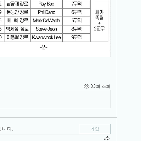
33회 조회
입니다.
가입