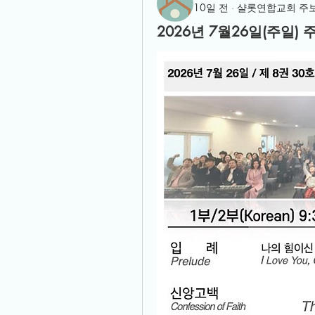
10일 전
·
샬롯연합교회 주
2026년 7월26일(주일)