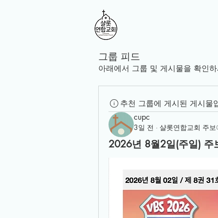
그룹 피드
아래에서 그룹 및 게시물을 확인하
추천 그룹에 게시된 게시물
cupc
3일 전
·
샬롯연합교회 주보
2026년 8월2일(주일) 