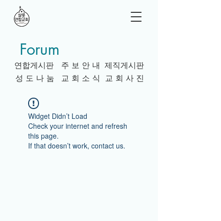
Forum
연합게시판
주 보 안 내
제직게시판
성 도 나 눔
교 회 소 식
교 회 사 진
Widget Didn’t Load
Check your internet and refresh
this page.
If that doesn’t work, contact us.