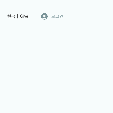
헌금 | Give
로그인