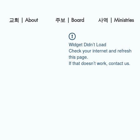
​교회 | About
주보 | Board
사역 | Ministries
Widget Didn’t Load
Check your internet and refresh
this page.
If that doesn’t work, contact us.