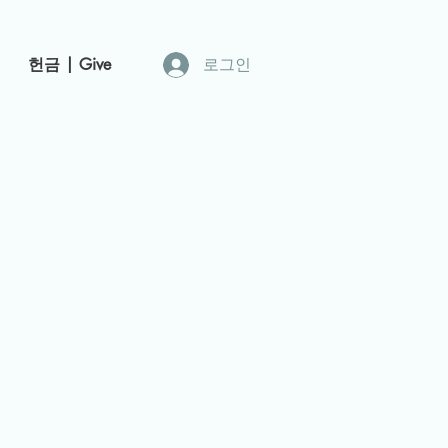
헌금 | Give
로그인