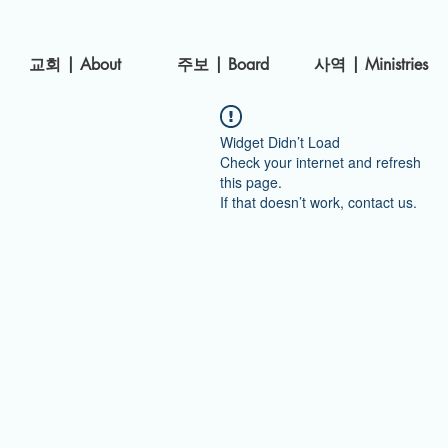
​교회 | About
주보 | Board
사역 | Ministries
Widget Didn’t Load
Check your internet and refresh
this page.
If that doesn’t work, contact us.