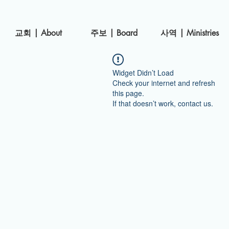
​교회 | About
주보 | Board
사역 | Ministries
Widget Didn’t Load
Check your internet and refresh
this page.
If that doesn’t work, contact us.