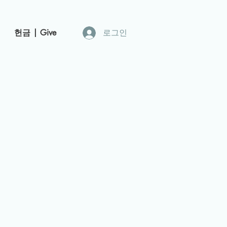
헌금 | Give
로그인