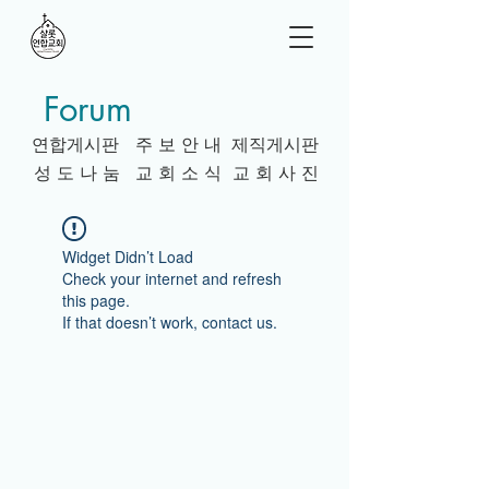
Forum
연합게시판
주 보 안 내
제직게시판
성 도 나 눔
교 회 소 식
교 회 사 진
Widget Didn’t Load
Check your internet and refresh
this page.
If that doesn’t work, contact us.