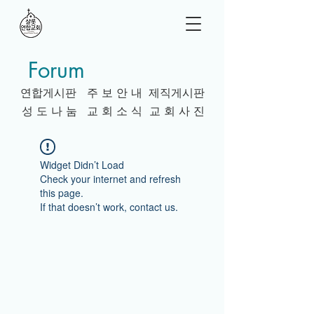
Forum
연합게시판
주 보 안 내
제직게시판
성 도 나 눔
교 회 소 식
교 회 사 진
Widget Didn’t Load
Check your internet and refresh
this page.
If that doesn’t work, contact us.