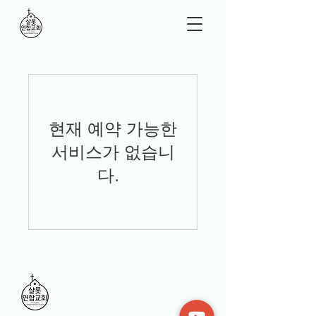
현재 예약 가능한
서비스가 없습니
다.
샬롯연합교회 |
Charlotte United Church