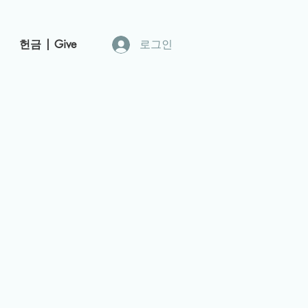
헌금 | Give
로그인