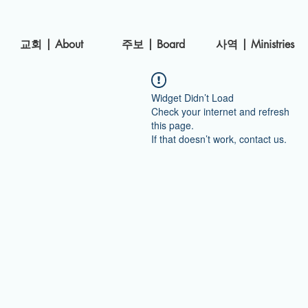
​교회 | About
주보 | Board
사역 | Ministries
Widget Didn’t Load
Check your internet and refresh
this page.
If that doesn’t work, contact us.