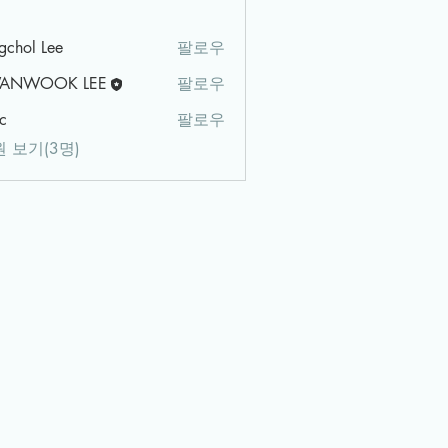
gchol Lee
팔로우
ANWOOK LEE
팔로우
c
팔로우
 보기(3명)