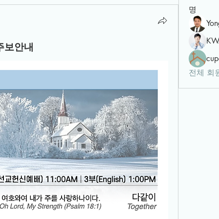
명
Yon
KW
 주보안내
cup
전체 회원